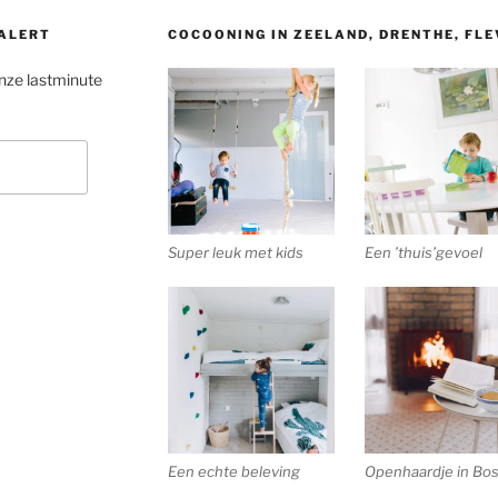
 ALERT
COCOONING IN ZEELAND, DRENTHE, FL
onze lastminute
Super leuk met kids
Een ’thuis’gevoel
Een echte beleving
Openhaardje in Bos