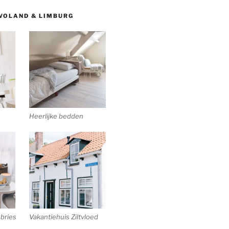
EVOLAND & LIMBURG
Heerlijke bedden
bries
Vakantiehuis Ziltvloed