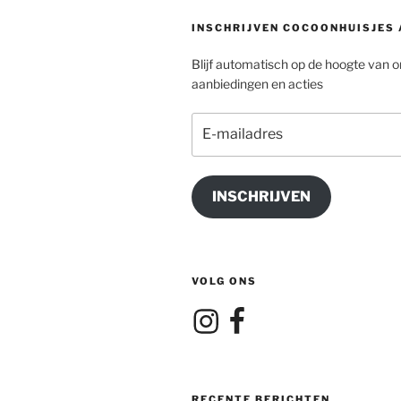
INSCHRIJVEN COCOONHUISJES
Blijf automatisch op de hoogte van 
aanbiedingen en acties
E-
mailadres
INSCHRIJVEN
VOLG ONS
Instagram
Facebook
RECENTE BERICHTEN