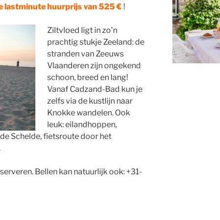
 de lastminute huurprijs van 525 €
!
Ziltvloed ligt in zo’n
prachtig stukje Zeeland: de
stranden van Zeeuws
Vlaanderen zijn ongekend
schoon, breed en lang!
Vanaf Cadzand-Bad kun je
zelfs via de kustlijn naar
Knokke wandelen. Ook
leuk: eilandhoppen,
de Schelde, fietsroute door het
.
erveren. Bellen kan natuurlijk ook: +31-