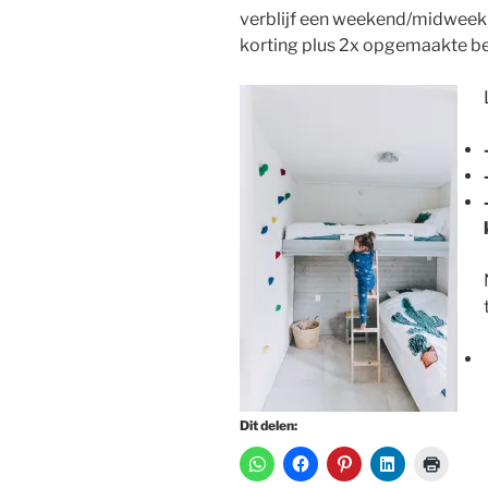
verblijf een weekend/midweek
korting plus 2x opgemaakte b
Dit delen: