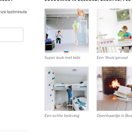
onze lastminute
Super leuk met kids
Een ’thuis’gevoel
Een echte beleving
Openhaardje in Bos