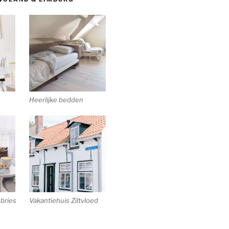
Heerlijke bedden
bries
Vakantiehuis Ziltvloed