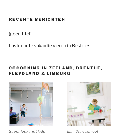
RECENTE BERICHTEN
(geen titel)
Lastminute vakantie vieren in Bosbries
COCOONING IN ZEELAND, DRENTHE,
FLEVOLAND & LIMBURG
Super leuk met kids
Een ’thuis’gevoel