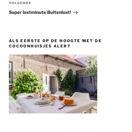
Volgend
VOLGENDE
bericht
Super lastminute Buitenlust!
ALS EERSTE OP DE HOOGTE MET DE
COCOONHUISJES ALERT