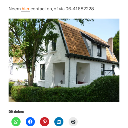
Neem
hier
contact op, of via 06-41682228.
Dit delen: