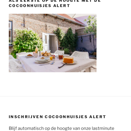
ALS EERSTE OP DE HOOGTE MET DE
COCOONHUISJES ALERT
INSCHRIJVEN COCOONHUISJES ALERT
Blijf automatisch op de hoogte van onze lastminute