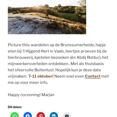
Picture this: wandelen op de Brunssumerheide, hapje
eten bij ’t Hijgend Hert in Vaals, biertjes proeven bij de
bierbrouwerij, kastelen bezoeken (én Abdij Rolduc), het
mijnwerkersverleden ontdekken.. Met als thuisbasis
het sfeervolle Buitenlust. Hopelijk kun je deze data
vrijmaken:
7-11 oktober!
Neem snel even
Contact
met
me op voor meer info.
Happy cocooning! Marjan
Dit delen: