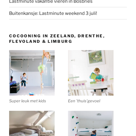
Lastminute vakantie vieren in Bosbries
Buitenkansje: Lastminute weekend 3 juli!
COCOONING IN ZEELAND, DRENTHE,
FLEVOLAND & LIMBURG
Super leuk met kids
Een ’thuis’gevoel