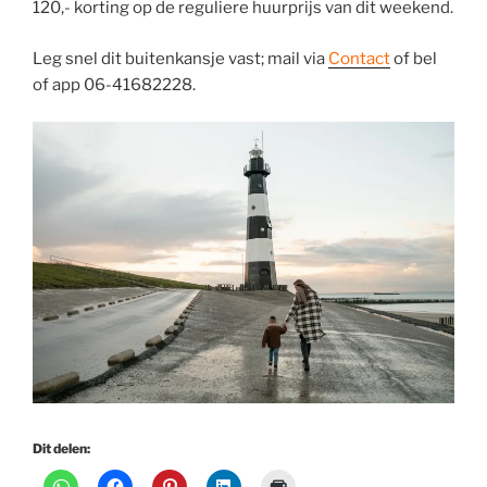
120,- korting op de reguliere huurprijs van dit weekend.
Leg snel dit buitenkansje vast; mail via
Contact
of bel
of app 06-41682228.
Dit delen: