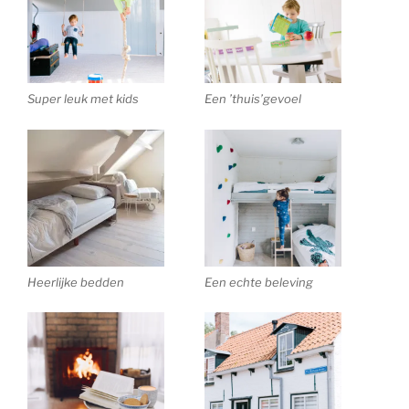
Super leuk met kids
Een ’thuis’gevoel
Heerlijke bedden
Een echte beleving