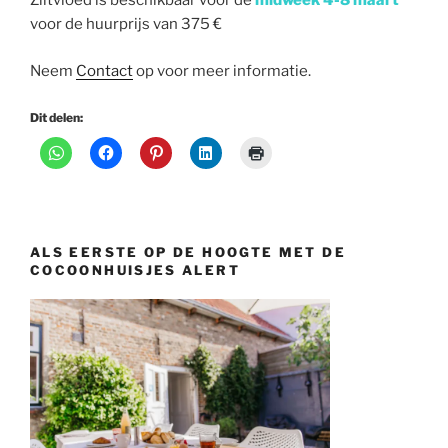
Ziltvloed is beschikbaar voor de
midweek 4-8 maart
voor de huurprijs van 375 €
Neem
Contact
op voor meer informatie.
Dit delen:
ALS EERSTE OP DE HOOGTE MET DE
COCOONHUISJES ALERT