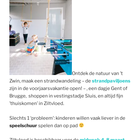
Ontdek de natuur van ’t
Zwin, maak een strandwandeling – de
strandpaviljoens
zijn in de voorjaarsvakantie open! – , een dagje Gent of
Brugge, shoppen in vestingstadje Sluis, en altijd fijn
’thuiskomen’ in Ziltvloed.
Slechts 1 ‘probleem’: kinderen willen vaak liever in de
speelschuur
spelen dan op pad