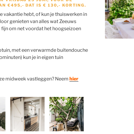
 €495,- DAT IS € 130,- KORTING.
e vakantie hebt, of kun je thuiswerken in
ndoor genieten van alles wat Zeeuws
 fijn om net voordat het hoogseizoen
tiotuin, met een verwarmde buitendouche
ominuten) kun je in eigen tuin
k deze midweek vastleggen? Neem
hier