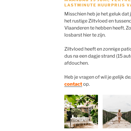
LASTMINUTE HUURPRIJS VAN
Misschien heb je het geluk dat j
het rustige Ziltvloed en tusse
Vlaanderen te hebben heeft. Zo
losbarst hier te zijn.
Ziltvloed heeft en zonnige pa
dus na een dagje strand (15 aut
afdouchen.
Heb je vragen of wil je gelij
contact
op.