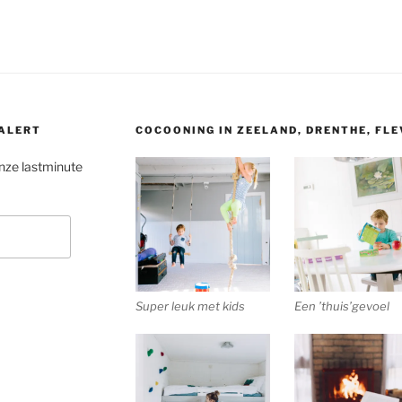
 ALERT
COCOONING IN ZEELAND, DRENTHE, FL
onze lastminute
Super leuk met kids
Een ’thuis’gevoel