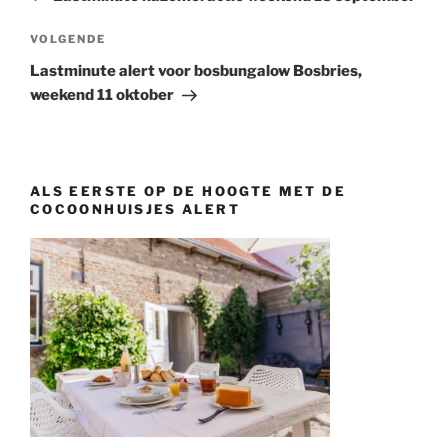
Volgend
VOLGENDE
bericht
Lastminute alert voor bosbungalow Bosbries,
weekend 11 oktober
ALS EERSTE OP DE HOOGTE MET DE
COCOONHUISJES ALERT