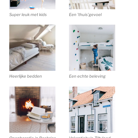
Super leuk met kids
Een ’thuis’gevoel
Heerlijke bedden
Een echte beleving
Openhaardje in Bosbries
Vakantiehuis Ziltvloed