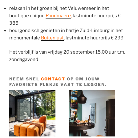
relaxen in het groen bij het Veluwemeer in het
boutique chique
Randmaere
,
lastminute huurprijs €
385
bourgondisch genieten in hartje Zuid-Limburg in het
monumentale
Buitenlust
, lastminute huurprijs € 299
Het verblijf is van vrijdag 20 september 15.00 uur t.m.
zondagavond
NEEM SNEL
CONTACT
OP OM JOUW
FAVORIETE PLEKJE VAST TE LEGGEN.