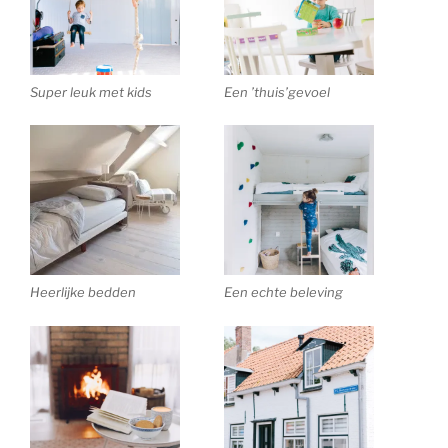
Super leuk met kids
Een ’thuis’gevoel
Heerlijke bedden
Een echte beleving