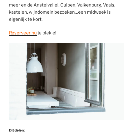
meer en de Anstelvallei. Gulpen, Valkenburg, Vaals,
kastelen, wijndomein bezoeken…een midweek is
eigenlijk te kort.
Reserveer nu
je plekje!
Dit delen: